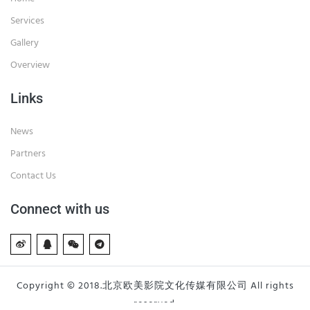
Services
Gallery
Overview
Links
News
Partners
Contact Us
Connect with us
Copyright © 2018.北京欧美影院文化传媒有限公司 All rights
reserved.